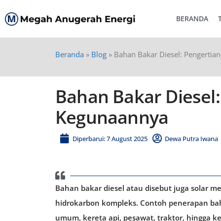
BERANDA
Beranda
»
Blog
»
Bahan Bakar Diesel: Pengertian
Bahan Bakar Diesel: 
Kegunaannya
Diperbarui: 7 August 2025
Dewa Putra Iwana
Bahan bakar diesel atau disebut juga solar m
hidrokarbon kompleks. Contoh penerapan ba
umum, kereta api, pesawat, traktor, hingga ke