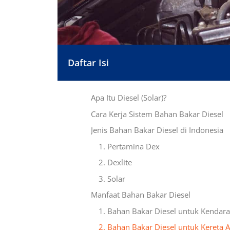
Daftar Isi
Apa Itu Diesel (Solar)?
Cara Kerja Sistem Bahan Bakar Diesel
Jenis Bahan Bakar Diesel di Indonesia
1. Pertamina Dex
2. Dexlite
3. Solar
Manfaat Bahan Bakar Diesel
1. Bahan Bakar Diesel untuk Kenda
2. Bahan Bakar Diesel untuk Kereta A