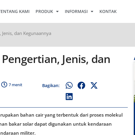
TENTANG KAMI
PRODUK
INFORMASI
KONTAK
, Jenis, dan Kegunaannya
Pengertian, Jenis, dan
7 menit
Bagikan:
erupakan bahan cair yang terbentuk dari proses molekul
han bakar solar dapat digunakan untuk kendaraan
ndaraan militer.