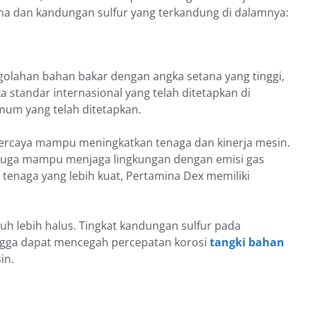
ana dan kandungan sulfur yang terkandung di dalamnya:
lahan bahan bakar dengan angka setana yang tinggi,
a standar internasional yang telah ditetapkan di
imum yang telah ditetapkan.
percaya mampu meningkatkan tenaga dan kinerja mesin.
gi juga mampu menjaga lingkungan dengan emisi gas
 tenaga yang lebih kuat, Pertamina Dex memiliki
uh lebih halus. Tingkat kandungan sulfur pada
ngga dapat mencegah percepatan korosi
tangki bahan
in.