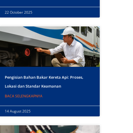
22 October 2025
Pengisian Bahan Bakar Kereta Api: Proses,
Lokasi dan Standar Keamanan
BACA SELENGKAPNYA
14 August 2025