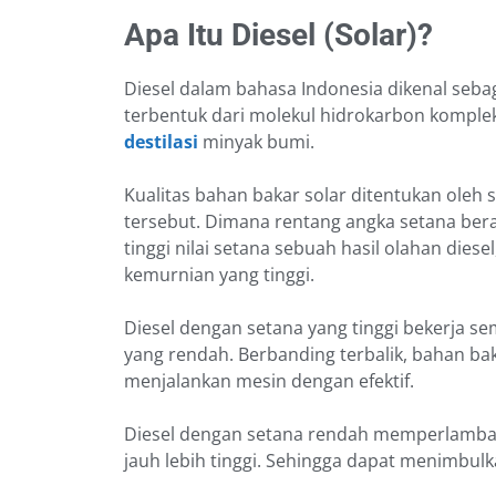
Apa Itu Diesel (Solar)?
Diesel dalam bahasa Indonesia dikenal sebag
terbentuk dari molekul hidrokarbon komplek
destilasi
minyak bumi.
Kualitas bahan bakar solar ditentukan oleh
tersebut. Dimana rentang angka setana ber
tinggi nilai setana sebuah hasil olahan dies
kemurnian yang tinggi.
Diesel dengan setana yang tinggi bekerja se
yang rendah. Berbanding terbalik, bahan ba
menjalankan mesin dengan efektif.
Diesel dengan setana rendah memperlambat 
jauh lebih tinggi. Sehingga dapat menimbul