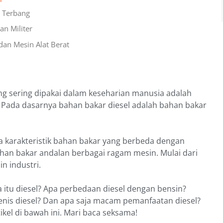
t Terbang
an Militer
dan Mesin Alat Berat
ang sering dipakai dalam keseharian manusia adalah
l. Pada dasarnya bahan bakar diesel adalah bahan bakar
a karakteristik bahan bakar yang berbeda dengan
ahan bakar andalan berbagai ragam mesin. Mulai dari
n industri.
 itu diesel? Apa perbedaan diesel dengan bensin?
-jenis diesel? Dan apa saja macam pemanfaatan diesel?
kel di bawah ini. Mari baca seksama!