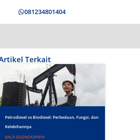
081234801404
Artikel Terkait
Petrodiesel vs Biodiesel: Perbedaan, Fungsi, dan
Kelebihannya
BACA SELENGKAPNYA