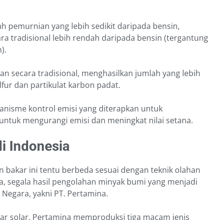
ah pemurnian yang lebih sedikit daripada bensin,
ara tradisional lebih rendah daripada bensin (tergantung
).
ikan secara tradisional, menghasilkan jumlah yang lebih
lfur dan partikulat karbon padat.
nisme kontrol emisi yang diterapkan untuk
untuk mengurangi emisi dan meningkat nilai setana.
i Indonesia
 bakar ini tentu berbeda sesuai dengan teknik olahan
a, segala hasil pengolahan minyak bumi yang menjadi
 Negara, yakni PT. Pertamina.
 solar, Pertamina memproduksi tiga macam jenis