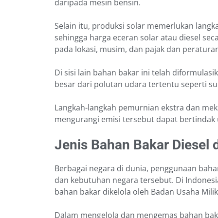
daripada mesin bensin.
Selain itu, produksi solar memerlukan langk
sehingga harga eceran solar atau diesel sec
pada lokasi, musim, dan pajak dan peraturan
Di sisi lain bahan bakar ini telah diformulas
besar dari polutan udara tertentu seperti su
Langkah-langkah pemurnian ekstra dan meka
mengurangi emisi tersebut dapat bertindak 
Jenis Bahan Bakar Diesel d
Berbagai negara di dunia, penggunaan bahan
dan kebutuhan negara tersebut. Di Indonesi
bahan bakar dikelola oleh Badan Usaha Milik
Dalam mengelola dan mengemas bahan bakar