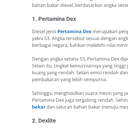
bahan bakar diesel, berdasarkan angka set
1. Pertamina Dex
Diesel jenis
Pertamina Dex
merupakan pengo
yakni 53. Angka tersebut sesuai dengan angk
berbagai negara, bahkan melebihi nilai min
Dengan angka setana 53, Pertamina Dex di
Selain itu, tingkat kemurniannya yang ting
buang yang rendah. Selain emisi rendah dan
pembakaran yang lebih sempurna.
Sehingga, menghasilkan suara mesin yang ja
Pertamina Dex juga tergolong rendah. Sehi
bakar
dan saluran bahan bakar menuju mes
2. Dexlite