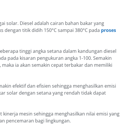
ai solar. Diesel adalah cairan bahan bakar yang
s dengan titik didih 150°C sampai 380°C pada
proses
 seberapa tinggi angka setana dalam kandungan diesel
ada pada kisaran pengukuran angka 1-100. Semakin
el, maka ia akan semakin cepat terbakar dan memiliki
makin efektif dan efisien sehingga menghasilkan emisi
kar solar dengan setana yang rendah tidak dapat
kinerja mesin sehingga menghasilkan nilai emisi yang
kan pencemaran bagi lingkungan.