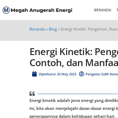
BERANDA
Beranda
»
Blog
»
Energi Kinetik: Pengertian, Ru
Energi Kinetik: Pen
Contoh, dan Manfaa
Diperbarui: 20 May 2025
Pangestu Galih Nar
Energi kinetik adalah jenis energi yang dimil
ini, kita akan menjelajahi dasar-dasar energi
penerapannya dalam kehidupan sehari-hari.