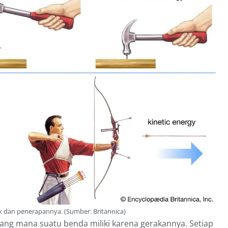
tik dan penerapannya. (Sumber: Britannica)
yang mana suatu benda miliki karena gerakannya. Setiap