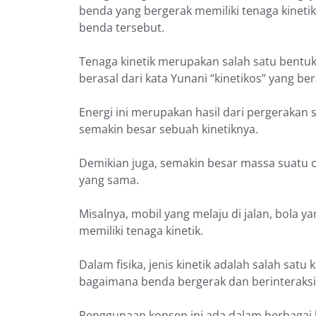
benda yang bergerak memiliki tenaga kinet
benda tersebut.
Tenaga kinetik merupakan salah satu bentuk t
berasal dari kata Yunani “kinetikos” yang ber
Energi ini merupakan hasil dari pergerakan 
semakin besar sebuah kinetiknya.
Demikian juga, semakin besar massa suatu o
yang sama.
Misalnya, mobil yang melaju di jalan, bola
memiliki tenaga kinetik.
Dalam fisika, jenis kinetik adalah salah s
bagaimana benda bergerak dan berinteraksi
Penggunaan konsep ini ada dalam berbagai b