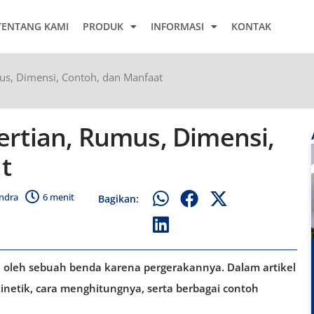
TENTANG KAMI
PRODUK
INFORMASI
KONTAK
mus, Dimensi, Contoh, dan Manfaat
gertian, Rumus, Dimensi,
t
endra
6 menit
Bagikan:
iki oleh sebuah benda karena pergerakannya. Dalam artikel
 kinetik, cara menghitungnya, serta berbagai contoh