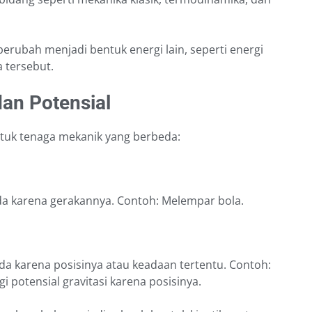
berubah menjadi bentuk energi lain, seperti energi
a tersebut.
dan Potensial
ntuk tenaga mekanik yang berbeda:
nda karena gerakannya. Contoh: Melempar bola.
a karena posisinya atau keadaan tertentu. Contoh:
i potensial gravitasi karena posisinya.