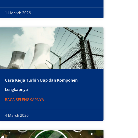
11 March 2026
Cara Kerja Turbin Uap dan Komponen
Lengkapnya
BACA SELENGKAPNYA
4 March 2026