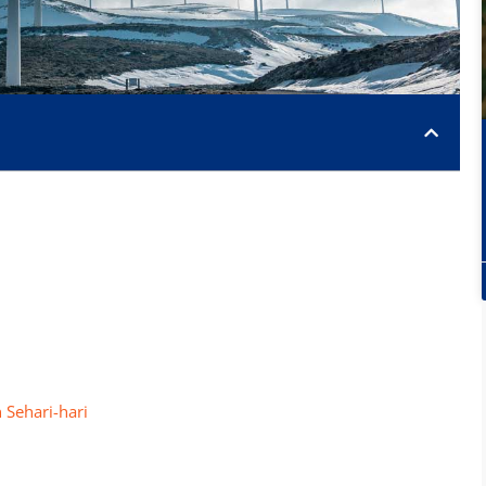
 Sehari-hari