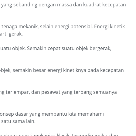
ik yang sebanding dengan massa dan kuadrat kecepatan
enaga mekanik, selain energi potensial. Energi kinetik
arti gerak.
suatu objek. Semakin cepat suatu objek bergerak,
bjek, semakin besar energi kinetiknya pada kecepatan
 yang terlempar, dan pesawat yang terbang semuanya
atu konsep dasar yang membantu kita memahami
 satu sama lain.
idang seperti mekanika klasik, termodinamika, dan