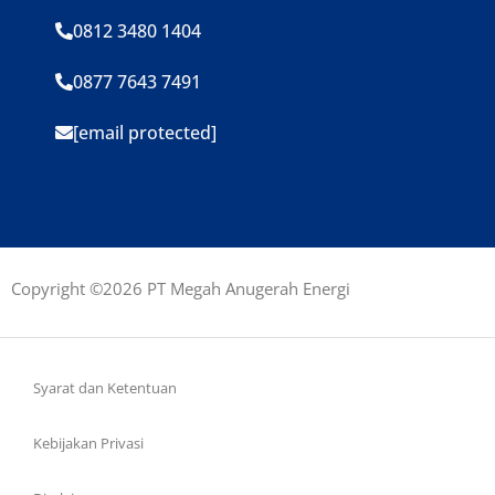
0812 3480 1404
0877 7643 7491
[email protected]
Copyright ©2026 PT Megah Anugerah Energi
Syarat dan Ketentuan
Kebijakan Privasi