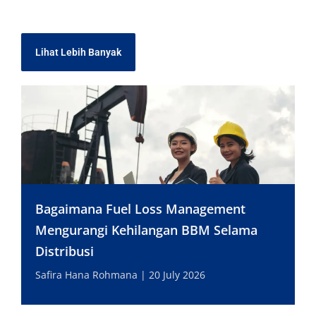
Lihat Lebih Banyak
Bagaimana Fuel Loss Management
Mengurangi Kehilangan BBM Selama
Distribusi
Safira Hana Rohmana
20 July 2026