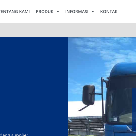
TENTANG KAMI
PRODUK
INFORMASI
KONTAK
idang supplier