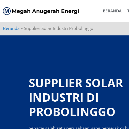
BERANDA
Beranda
»
Supplier Solar Industri Probolinggo
SUPPLIER SOLAR
INDUSTRI DI
PROBOLINGGO
Sebagai salah satu perusahaan yang bergerak di b