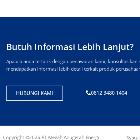
Butuh Informasi Lebih Lanjut?
Apabila anda tertarik dengan penawaran kami, konsultasika
mendapatkan informasi lebih detail terkait produk perusahaa
0812 3480 1404
HUBUNGI KAMI
Copyright ©2026 PT Megah Anugerah Energi
Syara