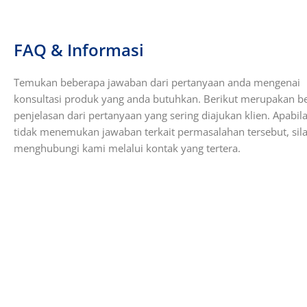
FAQ & Informasi
Temukan beberapa jawaban dari pertanyaan anda mengenai
konsultasi produk yang anda butuhkan. Berikut merupakan b
penjelasan dari pertanyaan yang sering diajukan klien. Apabil
tidak menemukan jawaban terkait permasalahan tersebut, sil
menghubungi kami melalui kontak yang tertera.