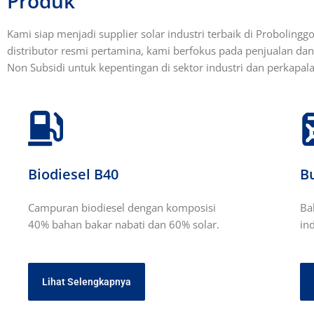
Produk
Kami siap menjadi supplier solar industri terbaik di Probolingg
distributor resmi pertamina, kami berfokus pada penjualan d
Non Subsidi untuk kepentingan di sektor industri dan perkapala
Biodiesel B40
B
Campuran biodiesel dengan komposisi
Ba
40% bahan bakar nabati dan 60% solar.
in
Lihat Selengkapnya