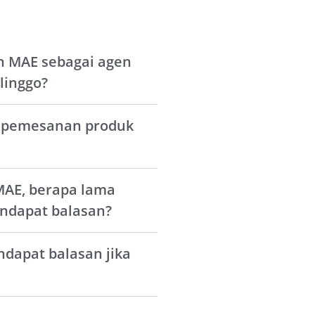
h MAE sebagai agen
olinggo?
 pemesanan produk
MAE, berapa lama
ndapat balasan?
dapat balasan jika