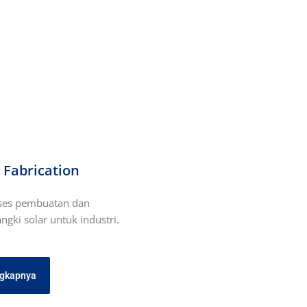
 Fabrication
ses pembuatan dan
gki solar untuk industri.
ngkapnya