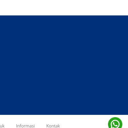
uk
Informasi
Kontak