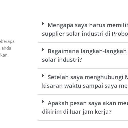
Mengapa saya harus memili
supplier solar industri di Prob
eberapa
a anda
Bagaimana langkah-langkah
akan
solar industri?
Setelah saya menghubungi 
kisaran waktu sampai saya me
Apakah pesan saya akan men
dikirim di luar jam kerja?