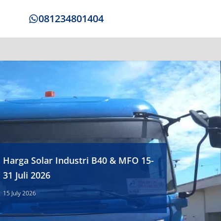
081234801404
Harga Solar Industri B40 & MFO 15-
31 Juli 2026
15 July 2026