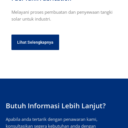
Melayani proses pembuatan dan penyewaan tangki
solar untuk industri.
Lihat Selengkapnya
Butuh Informasi Lebih Lanjut?
Apabila anda tertarik dengan penawaran kami,
konsultasikan segera kebutuhan anda dengan