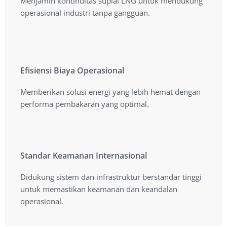
Menjamin kontinuitas suplai LNG untuk mendukung
operasional industri tanpa gangguan.
operasional industri tanpa gangguan.
Efisiensi Biaya Operasional
Efisiensi Biaya Operasional
Memberikan solusi energi yang lebih hemat dengan
Memberikan solusi energi yang lebih hemat dengan
performa pembakaran yang optimal.
performa pembakaran yang optimal.
Standar Keamanan Internasional
Standar Keamanan Internasional
Didukung sistem dan infrastruktur berstandar tinggi
Didukung sistem dan infrastruktur berstandar tinggi
untuk memastikan keamanan dan keandalan
untuk memastikan keamanan dan keandalan
operasional.
operasional.