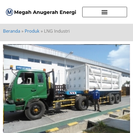
Beranda
»
Produk
»
LNG Industri