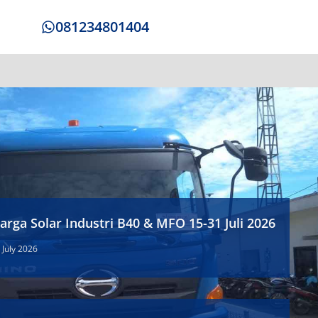
081234801404
arga Solar Industri B40 & MFO 15-31 Juli 2026
 July 2026