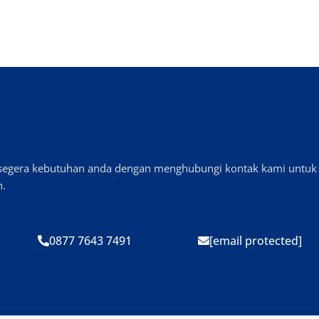
n segera kebutuhan anda dengan menghubungi kontak kami untuk
n.
0877 7643 7491
[email protected]