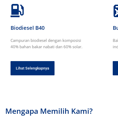
Biodiesel B40
B
Campuran biodiesel dengan komposisi
Ba
40% bahan bakar nabati dan 60% solar.
in
Lihat Selengkapnya
Mengapa Memilih Kami?