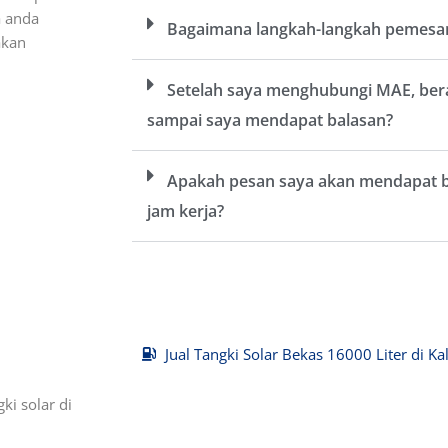
a anda
Bagaimana langkah-langkah pemesana
akan
Setelah saya menghubungi MAE, ber
sampai saya mendapat balasan?
Apakah pesan saya akan mendapat bal
jam kerja?
Jual Tangki Solar Bekas 16000 Liter di K
ki solar di