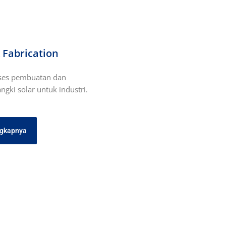
 Fabrication
ses pembuatan dan
gki solar untuk industri.
ngkapnya