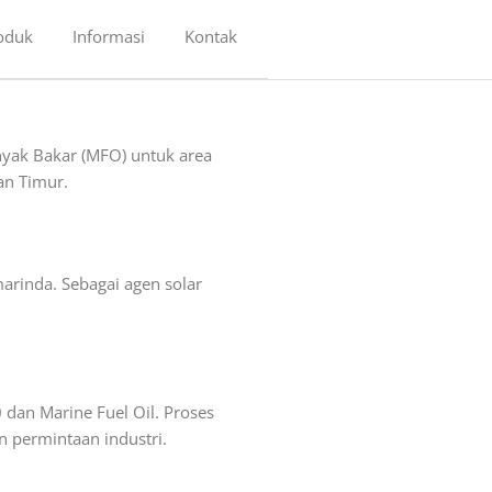
oduk
Informasi
Kontak
yak Bakar (MFO) untuk area
an Timur.
arinda. Sebagai agen solar
 dan Marine Fuel Oil. Proses
 permintaan industri.