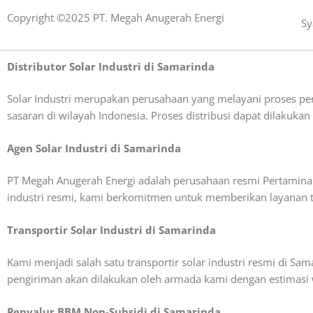
Copyright ©2025 PT. Megah Anugerah Energi
Sy
Distributor Solar Industri di Samarinda
Solar Industri merupakan perusahaan yang melayani proses p
sasaran di wilayah Indonesia. Proses distribusi dapat dilakuk
Agen Solar Industri di Samarinda
PT Megah Anugerah Energi adalah perusahaan resmi Pertamina y
industri resmi, kami berkomitmen untuk memberikan layanan te
Transportir Solar Industri di Samarinda
Kami menjadi salah satu transportir solar industri resmi di S
pengiriman akan dilakukan oleh armada kami dengan estimasi 
Penyalur BBM Non-Subsidi di Samarinda