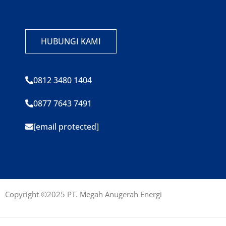
HUBUNGI KAMI
0812 3480 1404
0877 7643 7491
[email protected]
Copyright ©2025 PT. Megah Anugerah Energi