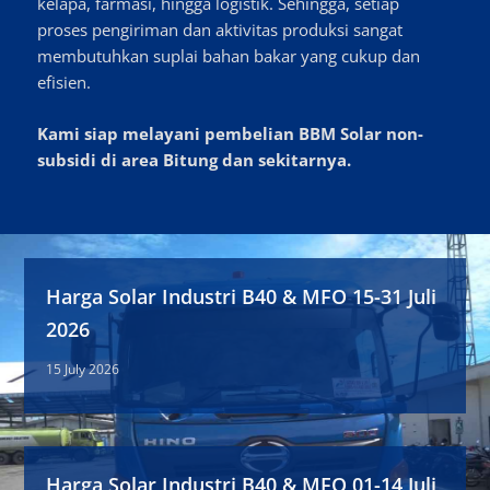
kelapa, farmasi, hingga logistik. Sehingga, setiap
proses pengiriman dan aktivitas produksi sangat
membutuhkan suplai bahan bakar yang cukup dan
efisien.
Kami siap melayani pembelian BBM Solar non-
subsidi di area Bitung dan sekitarnya.
Harga Solar Industri B40 & MFO 15-31 Juli
2026
15 July 2026
Harga Solar Industri B40 & MFO 01-14 Juli