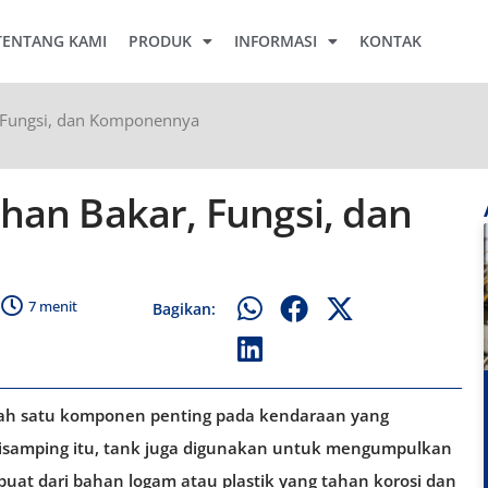
TENTANG KAMI
PRODUK
INFORMASI
KONTAK
 Fungsi, dan Komponennya
han Bakar, Fungsi, dan
7 menit
Bagikan:
alah satu komponen penting pada kendaraan yang
samping itu, tank juga digunakan untuk mengumpulkan
uat dari bahan logam atau plastik yang tahan korosi dan