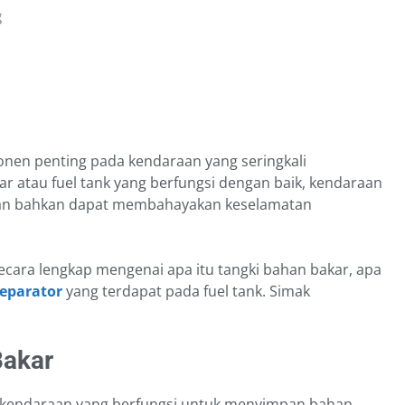
g
onen penting pada kendaraan yang seringkali
ar atau fuel tank yang berfungsi dengan baik, kendaraan
l dan bahkan dapat membahayakan keselamatan
secara lengkap mengenai apa itu tangki bahan bakar, apa
eparator
yang terdapat pada fuel tank. Simak
Bakar
 kendaraan yang berfungsi untuk menyimpan bahan