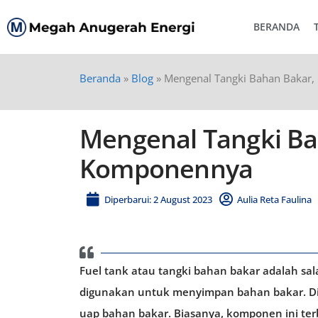
BERANDA
Beranda
»
Blog
»
Mengenal Tangki Bahan Bakar,
Mengenal Tangki Ba
Komponennya
Diperbarui: 2 August 2023
Aulia Reta Faulina
Fuel tank atau tangki bahan bakar adalah s
digunakan untuk menyimpan bahan bakar. Di
uap bahan bakar. Biasanya, komponen ini terb