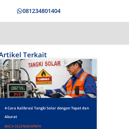
081234801404
Artikel Terkait
4 Cara Kalibrasi Tangki Solar dengan Tepat dan
Akurat
BACA SELENGKAPNYA