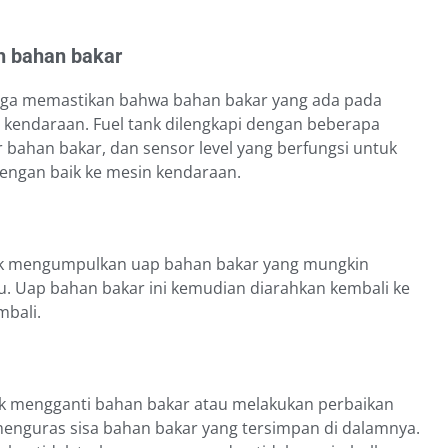
h bahan bakar
juga memastikan bahwa bahan bakar yang ada pada
n kendaraan. Fuel tank dilengkapi dengan beberapa
 bahan bakar, dan sensor level yang berfungsi untuk
engan baik ke mesin kendaraan.
ntuk mengumpulkan uap bahan bakar yang mungkin
u. Uap bahan bakar ini kemudian diarahkan kembali ke
mbali.
dak mengganti bahan bakar atau melakukan perbaikan
 menguras sisa bahan bakar yang tersimpan di dalamnya.