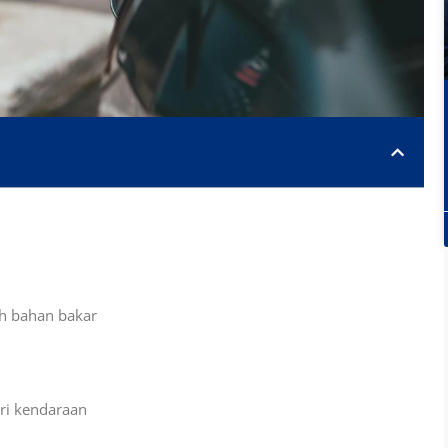
h bahan bakar
ri kendaraan