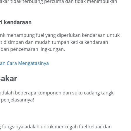
bakar tidak terbuang percuma dan tidak menimbulkan
i kendaraan
tank menampung fuel yang diperlukan kendaraan untuk
lit disimpan dan mudah tumpah ketika kendaraan
 dan pencemaran lingkungan.
dan Cara Mengatasinya
akar
ni adalah beberapa komponen dan suku cadang tangki
 penjelasannya!
 fungsinya adalah untuk mencegah fuel keluar dan