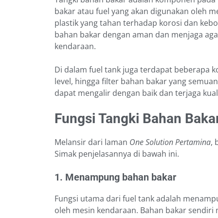
bakar atau fuel yang akan digunakan oleh m
plastik yang tahan terhadap korosi dan keb
bahan bakar dengan aman dan menjaga agar
kendaraan.
Di dalam fuel tank juga terdapat beberapa 
level, hingga filter bahan bakar yang semu
dapat mengalir dengan baik dan terjaga kual
Fungsi Tangki Bahan Baka
Melansir dari laman
One Solution Pertamina
, 
Simak penjelasannya di bawah ini.
1. Menampung bahan bakar
Fungsi utama dari fuel tank adalah menam
oleh mesin kendaraan. Bahan bakar sendiri 