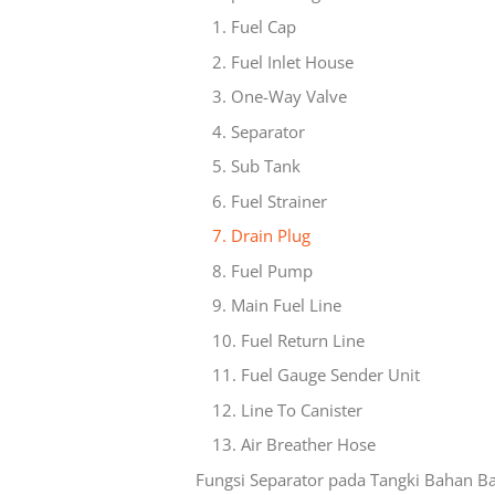
1. Fuel Cap
2. Fuel Inlet House
3. One-Way Valve
4. Separator
5. Sub Tank
6. Fuel Strainer
7. Drain Plug
8. Fuel Pump
9. Main Fuel Line
10. Fuel Return Line
11. Fuel Gauge Sender Unit
12. Line To Canister
13. Air Breather Hose
Fungsi Separator pada Tangki Bahan B