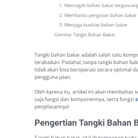
1. Mencegah bahan bakar terguncan
2. Membantu pengisian bahan bakar
3. Menjaga kualitas bahan bakar
Gambar Tangki Bahan Bakar
Tangki bahan bakar adalah salah satu komp
terabaikan. Padahal, tanpa tangki bahan bak
tidak akan bisa beroperasi secara optima
pengguna jalan.
Oleh karena itu, artikel ini akan membahas 
saja fungsi dan komponennya, serta fungsi
s
penjelasannya!
Pengertian Tangki Bahan 
Tangki bahan bakar adalah komponen pada