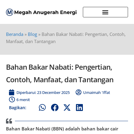
Beranda
»
Blog
»
Bahan Bakar Nabati: Pengertian, Contoh,
Manfaat, dan Tantangan
Bahan Bakar Nabati: Pengertian,
Contoh, Manfaat, dan Tantangan
Diperbarui: 23 December 2025
Umaimah 'Iffat
6 menit
Bagikan:
Bahan Bakar Nabati (BBN) adalah bahan bakar cair