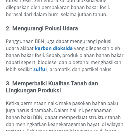
fotosintesis. Sementara karbon dioksida yang
dilepaskan oleh pembakaran bahan bakar fosil,
berasal dari dalam bumi selama jutaan tahun.
2. Mengurangi Polusi Udara
Penggunaan BBN juga dapat mengurangi polusi
udara akibat
karbon dioksida
yang dilepaskan oleh
bahan bakar fosil. Sebab, produk olahan bahan bakar
nabati seperti biodiesel dan bioetanol menghasilkan
lebih sedikit
sulfur
, aromatik, dan partikel halus.
3. Memperbaiki Kualitas Tanah dan
Lingkungan Produksi
Ketika permintaan naik, maka pasokan bahan baku
juga harus ditambah. Dalam hal ini, penanaman
bahan baku BBN, dapat memperkuat struktur tanah
dan meningkatkan keanekaragaman hayati di wilayah