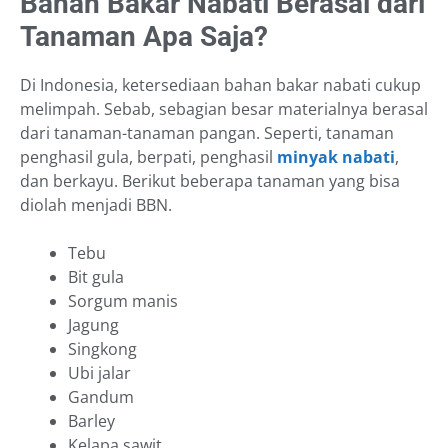
Bahan Bakar Nabati Berasal dari
Tanaman Apa Saja?
Di Indonesia, ketersediaan bahan bakar nabati cukup
melimpah. Sebab, sebagian besar materialnya berasal
dari tanaman-tanaman pangan. Seperti, tanaman
penghasil gula, berpati, penghasil
minyak nabati
,
dan berkayu. Berikut beberapa tanaman yang bisa
diolah menjadi BBN.
Tebu
Bit gula
Sorgum manis
Jagung
Singkong
Ubi jalar
Gandum
Barley
Kelapa sawit