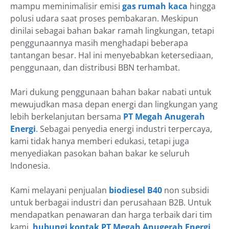
mampu meminimalisir emisi
gas rumah kaca
hingga
polusi udara saat proses pembakaran. Meskipun
dinilai sebagai bahan bakar ramah lingkungan, tetapi
penggunaannya masih menghadapi beberapa
tantangan besar. Hal ini menyebabkan ketersediaan,
penggunaan, dan distribusi BBN terhambat.
Mari dukung penggunaan bahan bakar nabati untuk
mewujudkan masa depan energi dan lingkungan yang
lebih berkelanjutan bersama
PT Megah Anugerah
Energi
. Sebagai penyedia energi industri terpercaya,
kami tidak hanya memberi edukasi, tetapi juga
menyediakan pasokan bahan bakar ke seluruh
Indonesia.
Kami melayani penjualan
biodiesel B40
non subsidi
untuk berbagai industri dan perusahaan B2B. Untuk
mendapatkan penawaran dan harga terbaik dari tim
kami,
hubungi kontak PT Megah Anugerah Energi
.