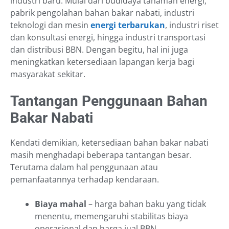
industri baru. Mulai dari budidaya tanaman energi,
pabrik pengolahan bahan bakar nabati, industri
teknologi dan mesin
energi terbarukan
, industri riset
dan konsultasi energi, hingga industri transportasi
dan distribusi BBN. Dengan begitu, hal ini juga
meningkatkan ketersediaan lapangan kerja bagi
masyarakat sekitar.
Tantangan Penggunaan Bahan
Bakar Nabati
Kendati demikian, ketersediaan bahan bakar nabati
masih menghadapi beberapa tantangan besar.
Terutama dalam hal penggunaan atau
pemanfaatannya terhadap kendaraan.
Biaya mahal
– harga bahan baku yang tidak
menentu, memengaruhi stabilitas biaya
operasional dan harga jual BBN