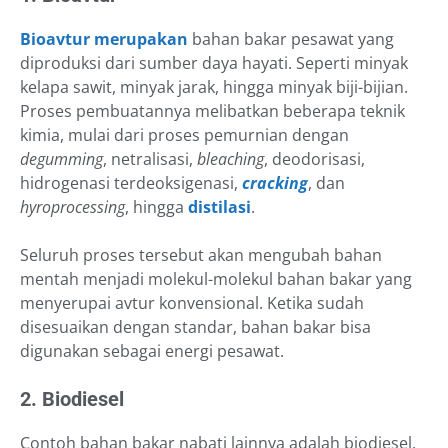
Bioavtur merupakan
bahan bakar pesawat yang
diproduksi dari sumber daya hayati. Seperti minyak
kelapa sawit, minyak jarak, hingga minyak biji-bijian.
Proses pembuatannya melibatkan beberapa teknik
kimia, mulai dari proses pemurnian dengan
degumming
, netralisasi,
bleaching
, deodorisasi,
hidrogenasi terdeoksigenasi,
cracking
, dan
hyroprocessing
, hingga
distilasi
.
Seluruh proses tersebut akan mengubah bahan
mentah menjadi molekul-molekul bahan bakar yang
menyerupai avtur konvensional. Ketika sudah
disesuaikan dengan standar, bahan bakar bisa
digunakan sebagai energi pesawat.
2. Biodiesel
Contoh bahan bakar nabati lainnya adalah biodiesel.