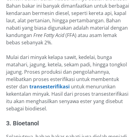
Bahan bakar ini banyak dimanfaatkan untuk berbagai
kendaraan bermesin diesel, seperti kereta api, kapal
laut, alat pertanian, hingga pertambangan. Bahan
nabati yang biasa digunakan adalah material dengan
kandungan
Free Fatty Acid
(FFA) atau asam lemak
bebas sebanyak 2%.
Mulai dari minyak kelapa sawit, kedelai, bunga
matahari, jagung, ketela, sekam padi, hingga tongkol
jagung. Proses produksi dan pengolahannya,
melibatkan proses esterifikasi untuk membentuk
ester dan
transesterifikasi
untuk menurunkan
kekentalan minyak. Hasil dari proses transesterifikasi
itu akan menghasilkan senyawa ester yang disebut
sebagai biodiesel.
3. Bioetanol
Selanjutnya, bahan bakar nabati juga diolah menjadi