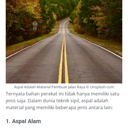
Aspal Adalah Material Pembuat Jalan Raya © Unsplash.com
Ternyata bahan perekat ini tidak hanya memiliki satu
jenis saja. Dalam dunia teknik sipil, aspal adalah
material yang memiliki beberapa jenis antara lain:
1. Aspal Alam