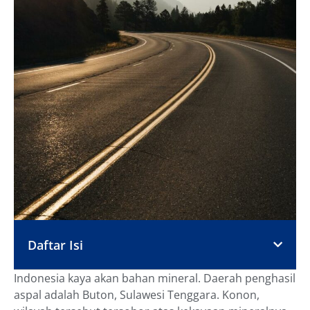
Daftar Isi
Indonesia kaya akan bahan mineral. Daerah penghasil
aspal adalah Buton, Sulawesi Tenggara. Konon,