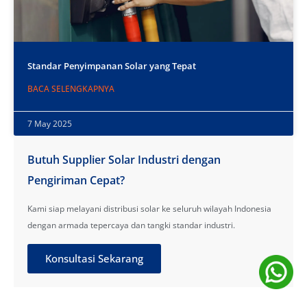
Standar Penyimpanan Solar yang Tepat
BACA SELENGKAPNYA
7 May 2025
Butuh Supplier Solar Industri dengan
Pengiriman Cepat?
Kami siap melayani distribusi solar ke seluruh wilayah Indonesia
dengan armada tepercaya dan tangki standar industri.
Konsultasi Sekarang