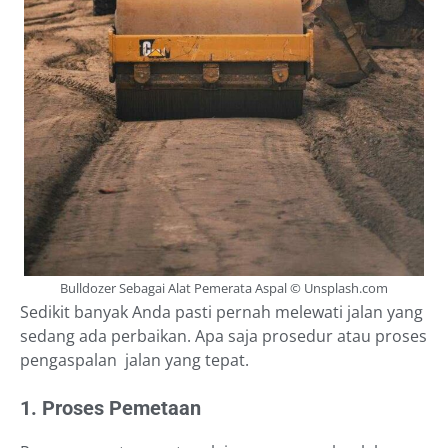
Bulldozer Sebagai Alat Pemerata Aspal © Unsplash.com
Sedikit banyak Anda pasti pernah melewati jalan yang
sedang ada perbaikan. Apa saja prosedur atau proses
pengaspalan jalan yang tepat.
1. Proses Pemetaan