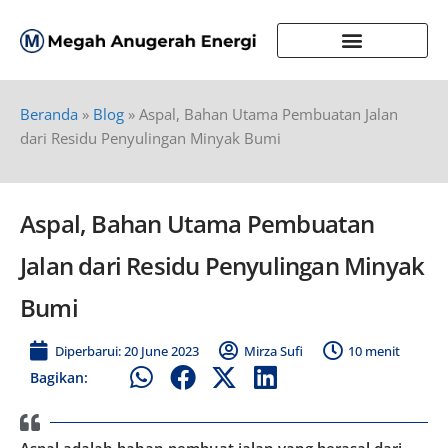
Beranda
»
Blog
»
Aspal, Bahan Utama Pembuatan Jalan
dari Residu Penyulingan Minyak Bumi
Aspal, Bahan Utama Pembuatan
Jalan dari Residu Penyulingan Minyak
Bumi
Diperbarui: 20 June 2023
Mirza Sufi
10 menit
Bagikan:
Aspal adalah bahan pembuat jalan yang berasal dari