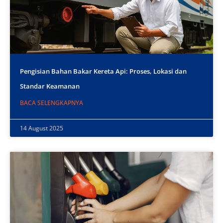
Pengisian Bahan Bakar Kereta Api: Proses, Lokasi dan
Standar Keamanan
BACA SELENGKAPNYA
14 August 2025