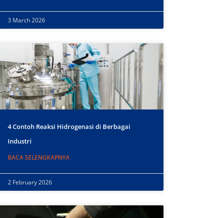
3 March 2026
4 Contoh Reaksi Hidrogenasi di Berbagai
Industri
BACA SELENGKAPNYA
2 February 2026