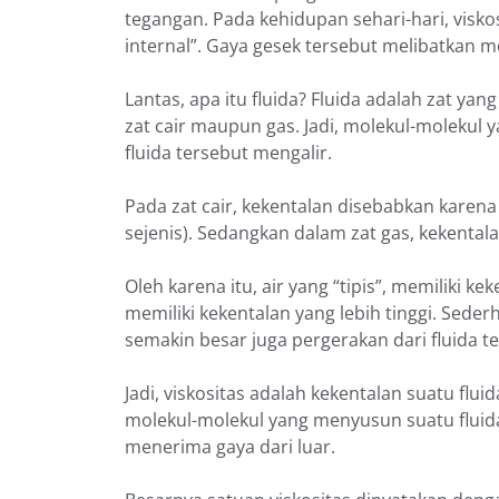
tegangan. Pada kehidupan sehari-hari, visko
internal”. Gaya gesek tersebut melibatkan 
Lantas, apa itu fluida? Fluida adalah zat ya
zat cair maupun gas. Jadi, molekul-molekul 
fluida tersebut mengalir.
Pada zat cair, kekentalan disebabkan karena
sejenis). Sedangkan dalam zat gas, kekenta
Oleh karena itu, air yang “tipis”, memiliki 
memiliki kekentalan yang lebih tinggi. Seder
semakin besar juga pergerakan dari fluida t
Jadi, viskositas adalah kekentalan suatu fl
molekul-molekul yang menyusun suatu fluida.
menerima gaya dari luar.