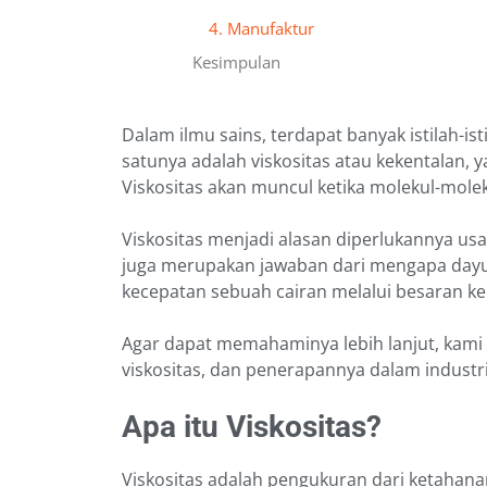
4. Manufaktur
Kesimpulan
Dalam ilmu sains, terdapat banyak istilah-is
satunya adalah viskositas atau kekentalan, y
Viskositas akan muncul ketika molekul-mole
Viskositas menjadi alasan diperlukannya us
juga merupakan jawaban dari mengapa dayun
kecepatan sebuah cairan melalui besaran ke
Agar dapat memahaminya lebih lanjut, kami
viskositas, dan penerapannya dalam industri.
Apa itu Viskositas?
Viskositas adalah pengukuran dari ketahan