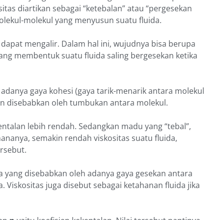
sitas diartikan sebagai “ketebalan” atau “pergesekan
molekul-molekul yang menyusun suatu fluida.
ng dapat mengalir. Dalam hal ini, wujudnya bisa berupa
yang membentuk suatu fluida saling bergesekan ketika
 adanya gaya kohesi (gaya tarik-menarik antara molekul
lan disebabkan oleh tumbukan antara molekul.
kekentalan lebih rendah. Sedangkan madu yang “tebal”,
hananya, semakin rendah viskositas suatu fluida,
ersebut.
uida yang disebabkan oleh adanya gaya gesekan antara
 Viskositas juga disebut sebagai ketahanan fluida jika