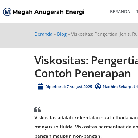
BERANDA
Beranda
»
Blog
»
Viskositas: Pengertian, Jenis,
Viskositas: Pengerti
Contoh Penerapan
Diperbarui: 7 August 2025
Nadhira Sekarputri
Viskositas adalah kekentalan suatu fluida y
menyusun fluida. Viskositas bermanfaat dala
pangan maupun non-pangan.