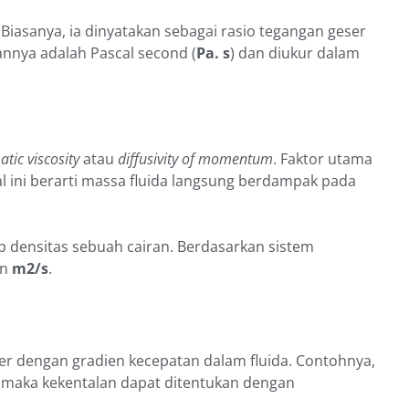
. Biasanya, ia dinyatakan sebagai rasio tegangan geser
nnya adalah Pascal second (
Pa. s
) dan diukur dalam
tic viscosity
atau
diffusivity of momentum
. Faktor utama
Hal ini berarti massa fluida langsung berdampak pada
 densitas sebuah cairan. Berdasarkan sistem
an
m2/s
.
ser dengan gradien kecepatan dalam fluida. Contohnya,
n, maka kekentalan dapat ditentukan dengan