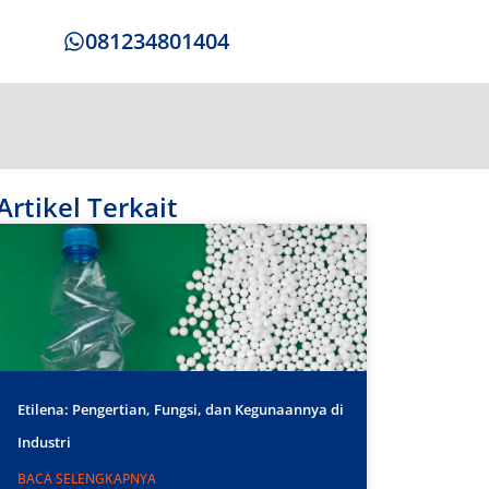
081234801404
Artikel Terkait
Etilena: Pengertian, Fungsi, dan Kegunaannya di
Industri
BACA SELENGKAPNYA