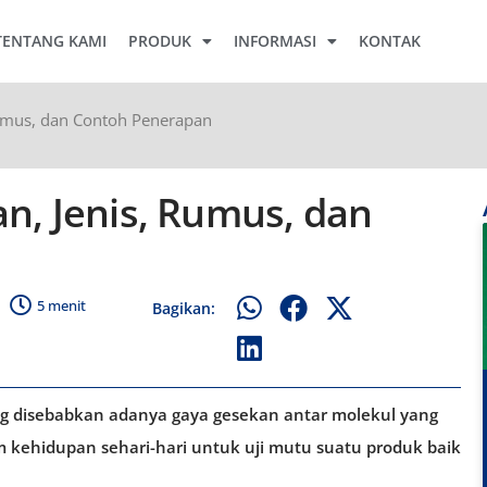
TENTANG KAMI
PRODUK
INFORMASI
KONTAK
 Rumus, dan Contoh Penerapan
an, Jenis, Rumus, dan
5 menit
Bagikan:
ang disebabkan adanya gaya gesekan antar molekul yang
m kehidupan sehari-hari untuk uji mutu suatu produk baik