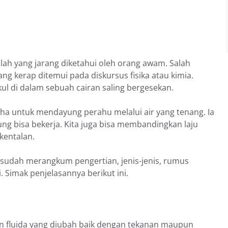
tilah yang jarang diketahui oleh orang awam. Salah
ang kerap ditemui pada diskursus fisika atau kimia.
kul di dalam sebuah cairan saling bergesekan.
aha untuk mendayung perahu melalui air yang tenang. Ia
g bisa bekerja. Kita juga bisa membandingkan laju
kentalan.
 sudah merangkum pengertian, jenis-jenis, rumus
 Simak penjelasannya berikut ini.
an fluida yang diubah baik dengan tekanan maupun