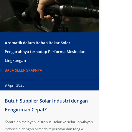
Aromatik dalam Bahan Bakar Solar:
Pengaruhnya terhadap Performa Mesin dan
Lingkungan
BACA SELENGKAPNYA
9 April 2025
Butuh Supplier Solar Industri dengan
Pengiriman Cepat?
Kami siap melayani distribusi solar ke seluruh wilayah
Indonesia dengan armada tepercaya dan tangki