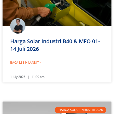
Harga Solar Industri B40 & MFO 01-
14 Juli 2026
BACA LEBIH LANJUT »
1 July 2026
11:20 am
HARGA SOLAR INDUSTRI 2026