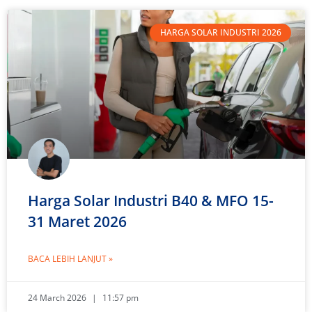
HARGA SOLAR INDUSTRI 2026
Harga Solar Industri B40 & MFO 15-
31 Maret 2026
BACA LEBIH LANJUT »
24 March 2026
11:57 pm