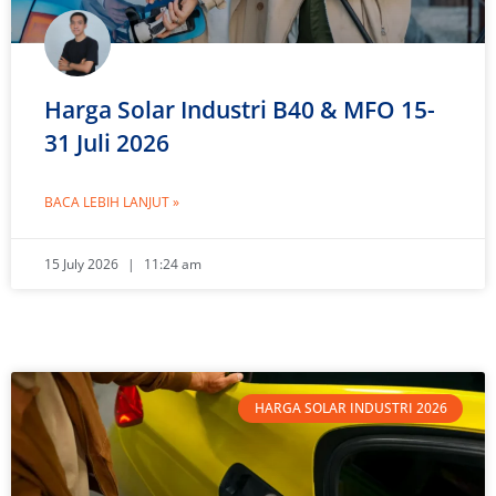
Harga Solar Industri B40 & MFO 15-
31 Juli 2026
BACA LEBIH LANJUT »
15 July 2026
11:24 am
HARGA SOLAR INDUSTRI 2026