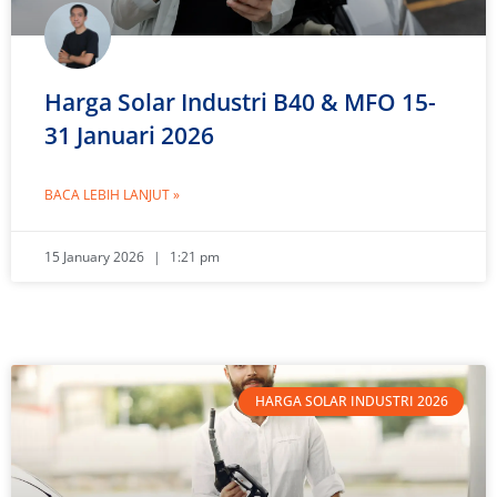
Harga Solar Industri B40 & MFO 15-
31 Januari 2026
BACA LEBIH LANJUT »
15 January 2026
1:21 pm
HARGA SOLAR INDUSTRI 2026