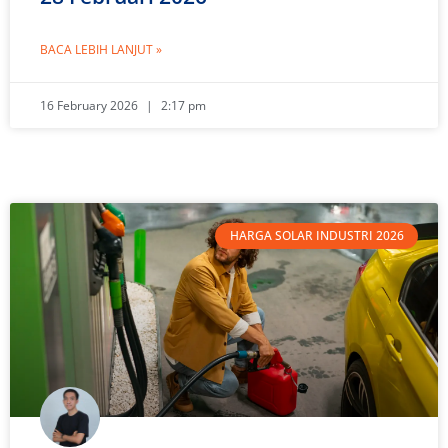
BACA LEBIH LANJUT »
16 February 2026
2:17 pm
HARGA SOLAR INDUSTRI 2026