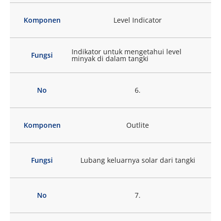
Komponen
Level Indicator
Indikator untuk mengetahui level
Fungsi
minyak di dalam tangki
No
6.
Komponen
Outlite
Fungsi
Lubang keluarnya solar dari tangki
No
7.