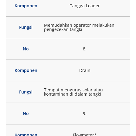
Komponen
Tangga Leader
Memudahkan operator melakukan
Fungsi
pengecekan tangki
No
8.
Komponen
Drain
Tempat menguras solar atau
Fungsi
kontaminan di dalam tangki
No
9.
Komponen
Flowmeter*