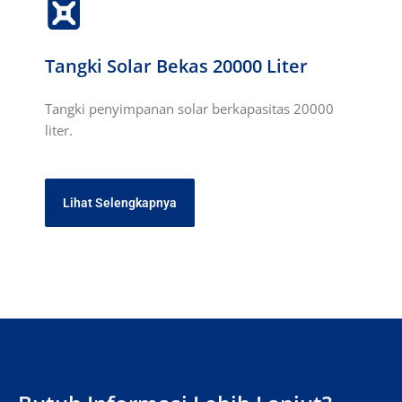
Tangki Solar Bekas 20000 Liter
Tangki penyimpanan solar berkapasitas 20000
liter.
Lihat Selengkapnya