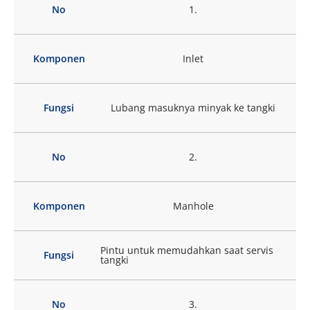
No
1.
Komponen
Inlet
Fungsi
Lubang masuknya minyak ke tangki
No
2.
Komponen
Manhole
Pintu untuk memudahkan saat servis
Fungsi
tangki
No
3.