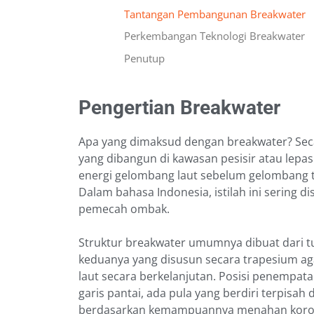
Tantangan Pembangunan Breakwater
Perkembangan Teknologi Breakwater
Penutup
Pengertian Breakwater
Apa yang dimaksud dengan breakwater? Seca
yang dibangun di kawasan pesisir atau le
energi gelombang laut sebelum gelombang t
Dalam bahasa Indonesia, istilah ini sering
pemecah ombak.
Struktur breakwater umumnya dibuat dari t
keduanya yang disusun secara trapesium a
laut secara berkelanjutan. Posisi penempat
garis pantai, ada pula yang berdiri terpisah 
berdasarkan kemampuannya menahan korosi 