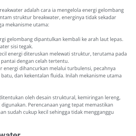
 breakwater adalah cara ia mengelola energi gelombang
tam struktur breakwater, energinya tidak sekadar
 tiga mekanisme utama:
gi gelombang dipantulkan kembali ke arah laut lepas.
ter sisi tegak.
cil energi diteruskan melewati struktur, terutama pada
 pantai dengan celah tertentu.
 energi dihancurkan melalui turbulensi, pecahnya
atu, dan kekentalan fluida. Inilah mekanisme utama
tentukan oleh desain struktural, kemiringan lereng,
ang digunakan. Perencanaan yang tepat memastikan
an sudah cukup kecil sehingga tidak mengganggu
water