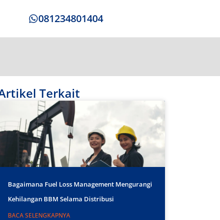
081234801404
Artikel Terkait
Bagaimana Fuel Loss Management Mengurangi
Kehilangan BBM Selama Distribusi
BACA SELENGKAPNYA