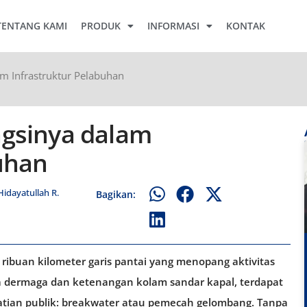
TENTANG KAMI
PRODUK
INFORMASI
KONTAK
m Infrastruktur Pelabuhan
gsinya dalam
uhan
dayatullah R.
Bagikan:
ribuan kilometer garis pantai yang menopang aktivitas
nya dermaga dan ketenangan kolam sandar kapal, terdapat
erhatian publik: breakwater atau pemecah gelombang. Tanpa