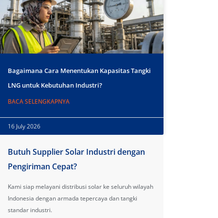
Bagaimana Cara Menentukan Kapasitas Tangki
LNG untuk Kebutuhan Industri?
BACA SELENGKAPNYA
16 July 2026
Butuh Supplier Solar Industri dengan
Pengiriman Cepat?
Kami siap melayani distribusi solar ke seluruh wilayah
Indonesia dengan armada tepercaya dan tangki
standar industri.