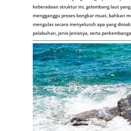
keberadaan struktur ini, gelombang laut yan
mengganggu proses bongkar muat, bahkan me
mengulas secara menyeluruh apa yang dimak
pelabuhan, jenis-jenisnya, serta perkembang