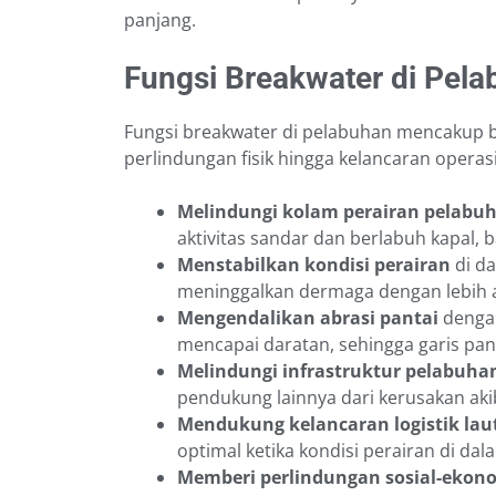
panjang.
Fungsi Breakwater di Pel
Fungsi breakwater di pelabuhan mencakup be
perlindungan fisik hingga kelancaran operasi
Melindungi kolam perairan pelabu
aktivitas sandar dan berlabuh kapal, 
Menstabilkan kondisi perairan
di da
meninggalkan dermaga dengan lebih a
Mengendalikan abrasi pantai
dengan
mencapai daratan, sehingga garis pant
Melindungi infrastruktur pelabuha
pendukung lainnya dari kerusakan ak
Mendukung kelancaran logistik lau
optimal ketika kondisi perairan di da
Memberi perlindungan sosial-ekon