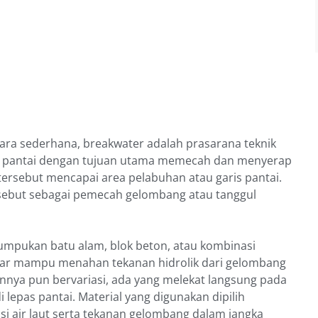
ra sederhana, breakwater adalah prasarana teknik
pas pantai dengan tujuan utama memecah dan menyerap
ersebut mencapai area pelabuhan atau garis pantai.
 disebut sebagai pemecah gelombang atau tanggul
umpukan batu alam, blok beton, atau kombinasi
gar mampu menahan tekanan hidrolik dari gelombang
annya pun bervariasi, ada yang melekat langsung pada
di lepas pantai. Material yang digunakan dipilih
air laut serta tekanan gelombang dalam jangka