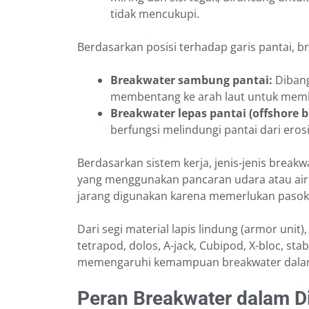
tidak mencukupi.
Berdasarkan posisi terhadap garis pantai, 
Breakwater sambung pantai:
Dibang
membentang ke arah laut untuk memb
Breakwater lepas pantai (offshore 
berfungsi melindungi pantai dari ero
Berdasarkan sistem kerja, jenis-jenis break
yang menggunakan pancaran udara atau ai
jarang digunakan karena memerlukan pasoka
Dari segi material lapis lindung (armor uni
tetrapod, dolos, A-jack, Cubipod, X-bloc, stab
memengaruhi kemampuan breakwater dalam
Peran Breakwater dalam Di