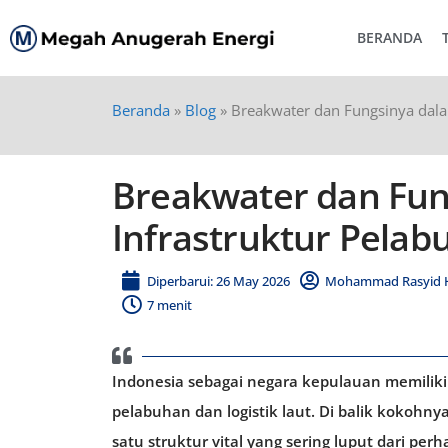
BERANDA
Beranda
»
Blog
»
Breakwater dan Fungsinya dala
Breakwater dan Fun
Infrastruktur Pelab
Diperbarui: 26 May 2026
Mohammad Rasyid Hi
7 menit
Indonesia sebagai negara kepulauan memiliki 
pelabuhan dan logistik laut. Di balik kokoh
satu struktur vital yang sering luput dari p