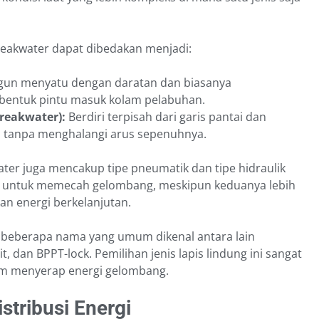
breakwater dapat dibedakan menjadi:
un menyatu dengan daratan dan biasanya
entuk pintu masuk kolam pelabuhan.
breakwater):
Berdiri terpisah dari garis pantai dan
si tanpa menghalangi arus sepenuhnya.
water juga mencakup tipe pneumatik dan tipe hidraulik
r untuk memecah gelombang, meskipun keduanya lebih
n energi berkelanjutan.
t), beberapa nama yang umum dikenal antara lain
it, dan BPPT-lock. Pemilihan jenis lapis lindung ini sangat
 menyerap energi gelombang.
stribusi Energi