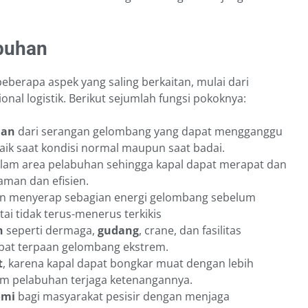
abuhan
berapa aspek yang saling berkaitan, mulai dari
onal logistik. Berikut sejumlah fungsi pokoknya:
han
dari serangan gelombang yang dapat mengganggu
baik saat kondisi normal maupun saat badai.
lam area pelabuhan sehingga kapal dapat merapat dan
man dan efisien.
 menyerap sebagian energi gelombang sebelum
ai tidak terus-menerus terkikis
n
seperti dermaga,
gudang
, crane, dan fasilitas
ibat terpaan gelombang ekstrem.
t
, karena kapal dapat bongkar muat dengan lebih
lam pelabuhan terjaga ketenangannya.
omi
bagi masyarakat pesisir dengan menjaga