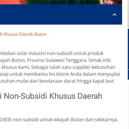
idi Khusus Daerah Buton
lian solar industri non-subsidi untuk produk
ayah Buton, Provinsi Sulawesi Tenggara. Simak info
 khusus kami. Sebagai salah satu supplier kebutuhan
i siap untuk membantu lini bisnis Anda dalam menyuplai
tuhan mulai dari kendaraan darat hingga kapal laut.
ri Non-Subsidi Khusus Daerah
40/B35 non-subsidi untuk wilayah Buton dan sekitarnya.