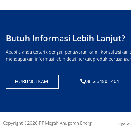
Butuh Informasi Lebih Lanjut?
Apabila anda tertarik dengan penawaran kami, konsultasika
mendapatkan informasi lebih detail terkait produk perusahaa
0812 3480 1404
HUBUNGI KAMI
Copyright ©2026 PT Megah Anugerah Energi
Syara