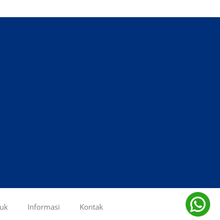
uk
Informasi
Kontak