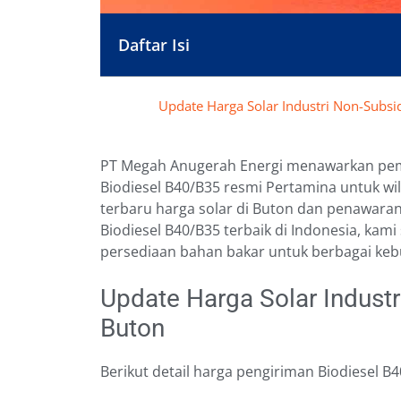
Daftar Isi
Update Harga Solar Industri Non-Subs
PT Megah Anugerah Energi menawarkan pembe
Biodiesel B40/B35 resmi Pertamina untuk wil
terbaru harga solar di Buton dan penawaran
Biodiesel B40/B35 terbaik di Indonesia, kam
persediaan bahan bakar untuk berbagai kebu
Update Harga Solar Indust
Buton
Berikut detail harga pengiriman Biodiesel B