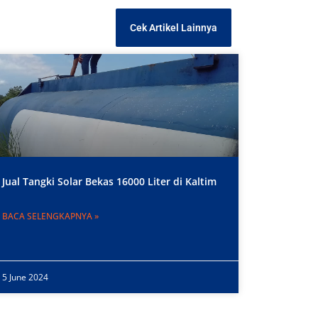
Cek Artikel Lainnya
Jual Tangki Solar Bekas 16000 Liter di Kaltim
BACA SELENGKAPNYA »
5 June 2024