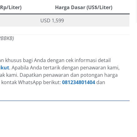
Rp/Liter)
Harga Dasar (US$/Liter)
USD 1,599
 PBBKB)
an khusus bagi Anda dengan cek informasi detail
ikut
. Apabila Anda tertarik dengan penawaran kami,
ntak kami. Dapatkan penawaran dan potongan harga
 kontak WhatsApp berikut:
081234801404
dan