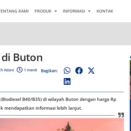
TENTANG KAMI
PRODUK
INFORMASI
KONTAK
 di Buton
h Adani
1 menit
Bagikan:
(Biodiesel B40/B35) di wilayah Buton dengan harga Rp
k mendapatkan informasi lebih lanjut.