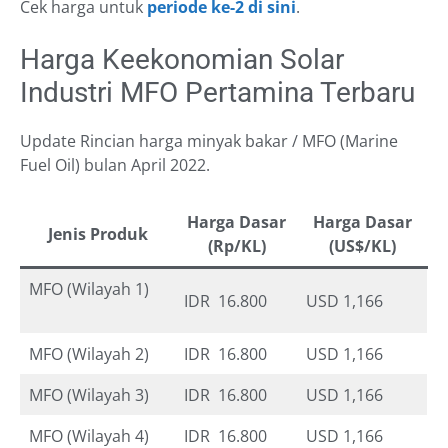
Cek harga untuk
periode ke-2 di sini
.
Harga Keekonomian Solar
Industri MFO Pertamina Terbaru
Update Rincian harga minyak bakar / MFO (Marine
Fuel Oil) bulan April 2022.
Harga Dasar
Harga Dasar
Jenis Produk
(Rp/KL)
(US$/KL)
MFO (Wilayah 1)
IDR 16.800
USD 1,166
MFO (Wilayah 2)
IDR 16.800
USD 1,166
MFO (Wilayah 3)
IDR 16.800
USD 1,166
MFO (Wilayah 4)
IDR 16.800
USD 1,166