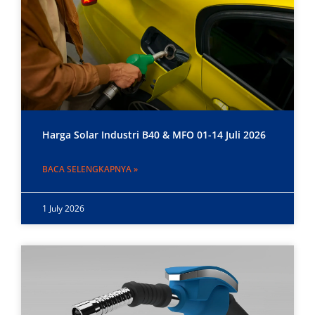
Harga Solar Industri B40 & MFO 01-14 Juli 2026
BACA SELENGKAPNYA »
1 July 2026