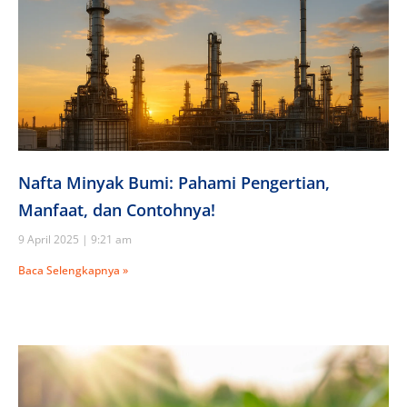
Nafta Minyak Bumi: Pahami Pengertian,
Manfaat, dan Contohnya!
9 April 2025
9:21 am
Baca Selengkapnya »