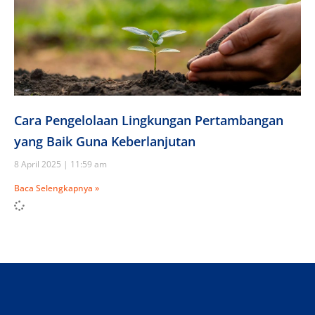
Cara Pengelolaan Lingkungan Pertambangan
yang Baik Guna Keberlanjutan
8 April 2025
11:59 am
Baca Selengkapnya »